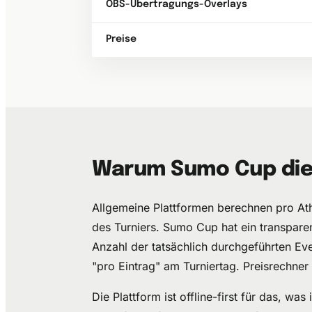
OBS-Übertragungs-Overlays
Preise
Warum Sumo Cup die 
Allgemeine Plattformen berechnen pro At
des Turniers. Sumo Cup hat ein transpare
Anzahl der tatsächlich durchgeführten Ev
"pro Eintrag" am Turniertag. Preisrechner
Die Plattform ist offline-first für das, w