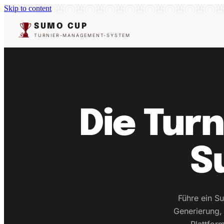
Skip to content
SUMO CUP
TURNIER-MANAGEMENT-SYSTEM
Die Turn
S
Führe ein S
Generierung,