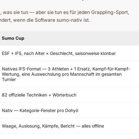
 was sie tun — aber sie tun es für jeden Grappling-Sport,
ändert, wenn die Software sumo-nativ ist.
Sumo Cup
ESF + IFS, nach Alter × Geschlecht, saisonweise klonbar
Natives IFS-Format — 3 Athleten + 1 Ersatz, Kampf-für-Kampf-
Wertung, eine Auswechslung pro Mannschaft im gesamten
Turnier
82 offizielle Techniken + Wörterbuch
Nativ — Kategorie-Fenster pro Dohyō
Waage, Auslosung, Kämpfe, Bericht — alles offline