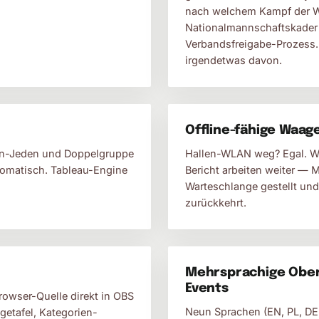
nach welchem Kampf der We
Nationalmannschaftskader 
Verbandsfreigabe-Prozess. 
irgendetwas davon.
Offline-fähige Waag
gen-Jeden und Doppelgruppe
Hallen-WLAN weg? Egal. W
omatisch. Tableau-Engine
Bericht arbeiten weiter — 
Warteschlange gestellt und
zurückkehrt.
Mehrsprachige Oberf
Events
Browser-Quelle direkt in OBS
Neun Sprachen (EN, PL, DE, 
getafel, Kategorien-