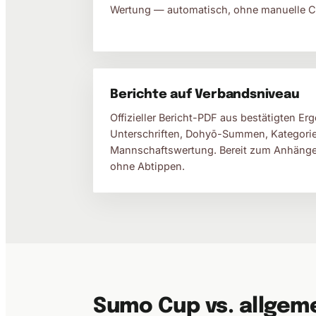
Wertung — automatisch, ohne manuelle C
Berichte auf Verbandsniveau
Offizieller Bericht-PDF aus bestätigten E
Unterschriften, Dohyō-Summen, Kategori
Mannschaftswertung. Bereit zum Anhänge
ohne Abtippen.
Sumo Cup vs. allgem