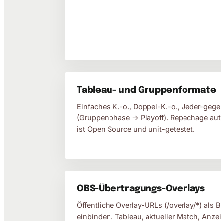
Tableau- und Gruppenformate
Einfaches K.-o., Doppel-K.-o., Jeder-ge
(Gruppenphase → Playoff). Repechage aut
ist Open Source und unit-getestet.
OBS-Übertragungs-Overlays
Öffentliche Overlay-URLs (/overlay/*) als 
einbinden. Tableau, aktueller Match, Anzei