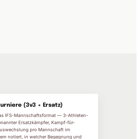
rniere (3v3 + Ersatz)
das IFS-Mannschaftsformat — 3-Athleten-
benannter Ersatzkämpfer, Kampf-für-
uswechslung pro Mannschaft im
tem notiert, in welcher Begegnung und