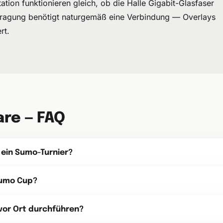
ion funktionieren gleich, ob die Halle Gigabit-Glasfaser
rtragung benötigt naturgemäß eine Verbindung — Overlays
rt.
re — FAQ
 ein Sumo-Turnier?
Sumo Cup?
 vor Ort durchführen?