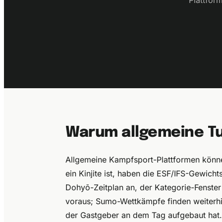
Plattfor
Warum allgemeine Tur
Allgemeine Kampfsport-Plattformen könne
ein Kinjite ist, haben die ESF/IFS-Gewich
Dohyō-Zeitplan an, der Kategorie-Fenster 
voraus; Sumo-Wettkämpfe finden weiterhin
der Gastgeber an dem Tag aufgebaut hat.