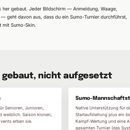
her gebaut. Jeder Bildschirm — Anmeldung, Waage,
g — geht davon aus, dass du ein Sumo-Turnier durchführst,
t mit Sumo-Skin.
 gebaut, nicht aufgesetzt
s
Sumo-Mannschaftstu
r Senioren, Junioren,
Native Unterstützung für 
weiblich. Saison klonen,
Startaufstellung plus ein 
vents erben sie.
Kampf-Wertung und eine A
gesamten Turnier (das Sys