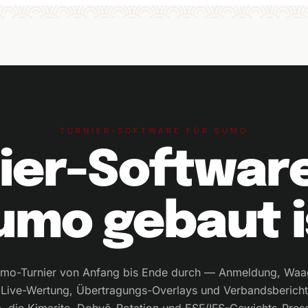
TURNIER-SOFTWARE FÜR SUMO
ier-Software
umo gebaut i
umo-Turnier von Anfang bis Ende durch — Anmeldung, Waa
 Live-Wertung, Übertragungs-Overlays und Verbandsbericht