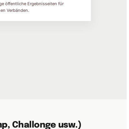
ge öffentliche Ergebnisseiten für
hen Verbänden.
p, Challonge usw.)