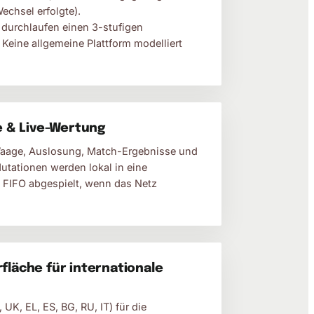
chsel erfolgte).
durchlaufen einen 3-stufigen
Keine allgemeine Plattform modelliert
e & Live-Wertung
aage, Auslosung, Match-Ergebnisse und
Mutationen werden lokal in eine
 FIFO abgespielt, wenn das Netz
läche für internationale
UK, EL, ES, BG, RU, IT) für die