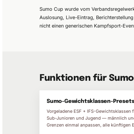
Sumo Cup wurde vom Verbandsregelwerk 
Auslosung, Live-Eintrag, Berichterstellun
nicht einen generischen Kampfsport-Even
Funktionen für Sumo
Sumo-Gewichtsklassen-Preset
Vorgeladene ESF + IFS-Gewichtsklassen fü
Sub-Junioren und Jugend — männlich und 
Grenzen einmal anpassen, alle künftigen E