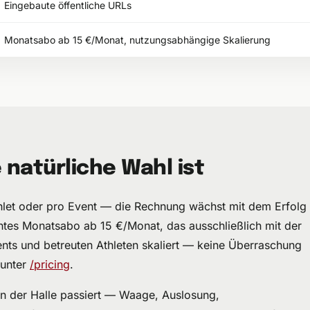
Eingebaute öffentliche URLs
Monatsabo ab 15 €/Monat, nutzungsabhängige Skalierung
natürliche Wahl ist
hlet oder pro Event — die Rechnung wächst mit dem Erfolg
ntes Monatsabo ab 15 €/Monat, das ausschließlich mit der
ents und betreuten Athleten skaliert — keine Überraschung
 unter
/pricing
.
as in der Halle passiert — Waage, Auslosung,