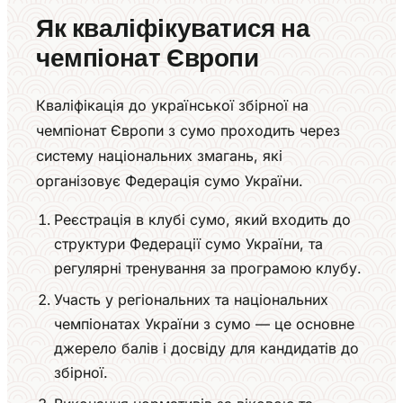
Як кваліфікуватися на
чемпіонат Європи
Кваліфікація до української збірної на
чемпіонат Європи з сумо проходить через
систему національних змагань, які
організовує Федерація сумо України.
Реєстрація в клубі сумо, який входить до
структури Федерації сумо України, та
регулярні тренування за програмою клубу.
Участь у регіональних та національних
чемпіонатах України з сумо — це основне
джерело балів і досвіду для кандидатів до
збірної.