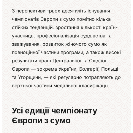
З перспективи трьох десятиліть існування
чемпіонатів Європи з сумо помітно кілька
стійких тенденцій: зростання кількості країн-
учасниць, професіоналізація суддівства та
зважування, розвиток жіночого сумо як
повноцінної частини програми, а також високі
результати країн Центральної та Східної
Європи — зокрема України, Болгарії, Польщі
та Угорщини, — які регулярно потрапляють до
верхньої частини медальної класифікації.
Усі едиції чемпіонату
Європи з сумо