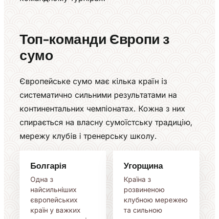
Топ-команди Європи з
сумо
Європейське сумо має кілька країн із
систематично сильними результатами на
континентальних чемпіонатах. Кожна з них
спирається на власну сумоїстську традицію,
мережу клубів і тренерську школу.
Болгарія
Угорщина
Одна з
Країна з
найсильніших
розвиненою
європейських
клубною мережею
країн у важких
та сильною