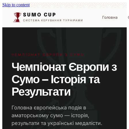
Skip to content
SUMO CUP
Головна
СИСТЕМА КЕРУВАННЯ ТУРНІРАМИ
ЧЕМПІОНАТ ЄВРОПИ З СУМО
Чемпіонат Європи з
Сумо — Історія та
Результати
Головна європейська подія в
аматорському сумо — історія,
результати та українські медалісти.