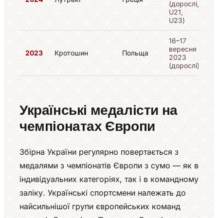
(дорослі,
U21,
U23)
16–17
вересня
2023
Кротошин
Польща
2023
(дорослі)
Українські медалісти на
чемпіонатах Європи
Збірна України регулярно повертається з
медалями з чемпіонатів Європи з сумо — як в
індивідуальних категоріях, так і в командному
заліку. Українські спортсмени належать до
найсильнішої групи європейських команд