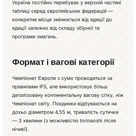
Україна постійно перебуває у верхній частині
таблиці серед європейських федерацій —
конкретне місце змінюється від едиції до
едиції залежно від складу збірної та
програми змагань.
Формат і вагові категорії
Чемпіонат Європи з сумо проводиться за
правилами IFS, але використовує більш
деталізовану континентальну вагову сітку, ніж
Чемпіонат світу. Поєдинки відбуваються на
дохьо діаметром 4,55 м, тривалість сутички
— 3 хвилини (з можливістю torinaoshi після
нічиєї).