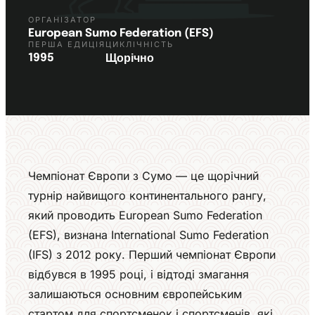
ОРГАНІЗАТОР
European Sumo Federation (EFS)
ПЕРША ЕДИЦІЯ
ЦИКЛІЧНІСТЬ
1995
Щорічно
Чемпіонат Європи з Сумо — це щорічний
турнір найвищого континентального рангу,
який проводить European Sumo Federation
(EFS), визнана International Sumo Federation
(IFS) з 2012 року. Перший чемпіонат Європи
відбувся в 1995 році, і відтоді змагання
залишаються основним європейським
стартом для спортсменок і спортсменів, які