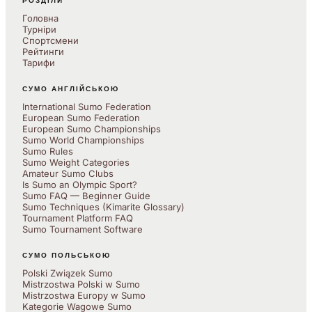
РОЗДІЛИ
Головна
Турніри
Спортсмени
Рейтинги
Тарифи
СУМО АНГЛІЙСЬКОЮ
International Sumo Federation
European Sumo Federation
European Sumo Championships
Sumo World Championships
Sumo Rules
Sumo Weight Categories
Amateur Sumo Clubs
Is Sumo an Olympic Sport?
Sumo FAQ — Beginner Guide
Sumo Techniques (Kimarite Glossary)
Tournament Platform FAQ
Sumo Tournament Software
СУМО ПОЛЬСЬКОЮ
Polski Związek Sumo
Mistrzostwa Polski w Sumo
Mistrzostwa Europy w Sumo
Kategorie Wagowe Sumo