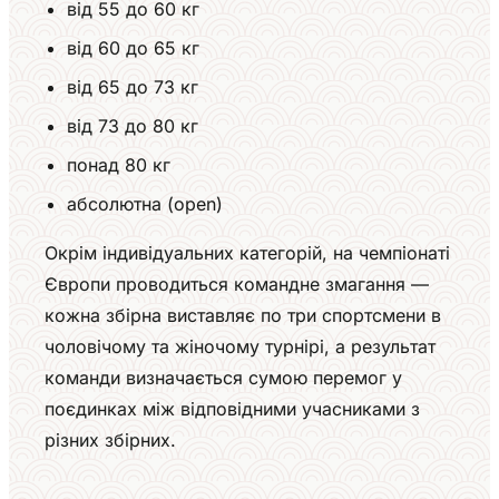
від 55 до 60 кг
від 60 до 65 кг
від 65 до 73 кг
від 73 до 80 кг
понад 80 кг
абсолютна (open)
Окрім індивідуальних категорій, на чемпіонаті
Європи проводиться командне змагання —
кожна збірна виставляє по три спортсмени в
чоловічому та жіночому турнірі, а результат
команди визначається сумою перемог у
поєдинках між відповідними учасниками з
різних збірних.