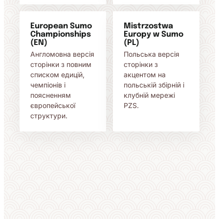
European Sumo
Mistrzostwa
Championships
Europy w Sumo
(EN)
(PL)
Англомовна версія
Польська версія
сторінки з повним
сторінки з
списком едицій,
акцентом на
чемпіонів і
польській збірній і
поясненням
клубній мережі
європейської
PZS.
структури.