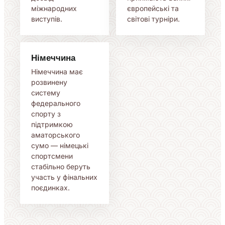
міжнародних
європейські та
виступів.
світові турніри.
Німеччина
Німеччина має
розвинену
систему
федерального
спорту з
підтримкою
аматорського
сумо — німецькі
спортсмени
стабільно беруть
участь у фінальних
поєдинках.