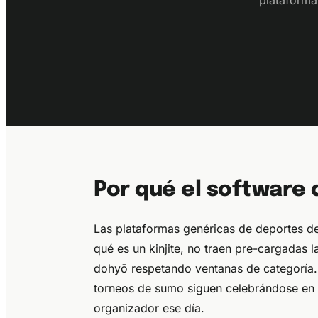
plataforma
Por qué el software 
Las plataformas genéricas de deportes 
qué es un kinjite, no traen pre-cargadas 
dohyō respetando ventanas de categoría. 
torneos de sumo siguen celebrándose en p
organizador ese día.