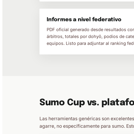
Informes a nivel federativo
PDF oficial generado desde resultados co
árbitros, totales por dohyō, podios de cate
equipos. Listo para adjuntar al ranking fede
Sumo Cup vs. plataf
Las herramientas genéricas son excelentes
agarre, no específicamente para sumo. Est