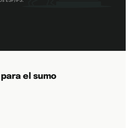
os ESF/IFS.
 para el sumo