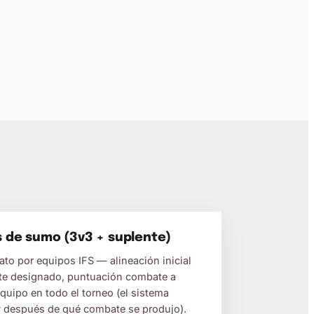
 de sumo (3v3 + suplente)
ato por equipos IFS — alineación inicial
nte designado, puntuación combate a
uipo en todo el torneo (el sistema
y después de qué combate se produjo).