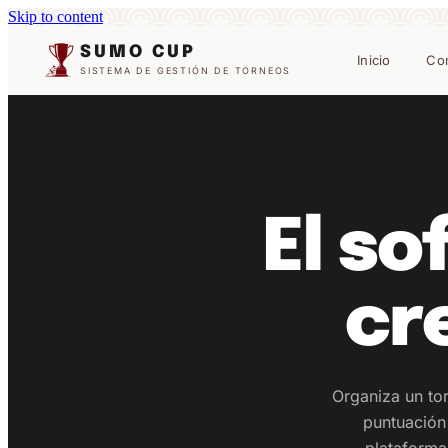
Skip to content
SUMO CUP
Inicio
Co
SISTEMA DE GESTIÓN DE TORNEOS
El s
cr
Organiza un tor
puntuación