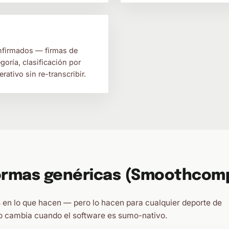
nfirmados — firmas de
goría, clasificación por
rativo sin re-transcribir.
ormas genéricas (Smoothcomp,
 en lo que hacen — pero lo hacen para cualquier deporte de
o cambia cuando el software es sumo-nativo.