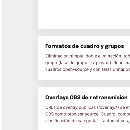
Formatos de cuadro y grupos
Eliminación simple, doble eliminación, to
grupo (fase de grupos → playoff). Repech
cuadros open-source y con tests unitarios
Overlays OBS de retransmisión
URLs de overlay públicas (/overlay/*) se 
OBS como browser source. Cuadro, combat
clasificación de categoría — automáticos,