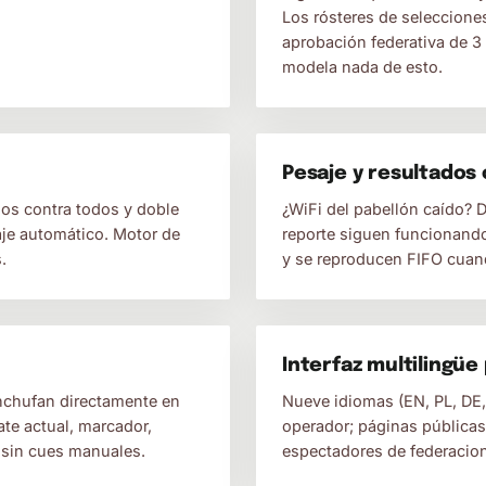
Los rósteres de seleccione
aprobación federativa de 3
modela nada de esto.
Pesaje y resultados 
dos contra todos y doble
¿WiFi del pabellón caído? D
aje automático. Motor de
reporte siguen funcionand
.
y se reproducen FIFO cuand
Interfaz multilingüe
enchufan directamente en
Nueve idiomas (EN, PL, DE, 
e actual, marcador,
operador; páginas públicas
 sin cues manuales.
espectadores de federacion