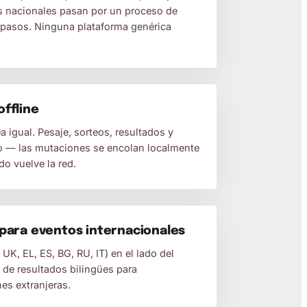
s nacionales pasan por un proceso de
 pasos. Ninguna plataforma genérica
offline
a igual. Pesaje, sorteos, resultados y
o — las mutaciones se encolan localmente
o vuelve la red.
 para eventos internacionales
UK, EL, ES, BG, RU, IT) en el lado del
 de resultados bilingües para
es extranjeras.