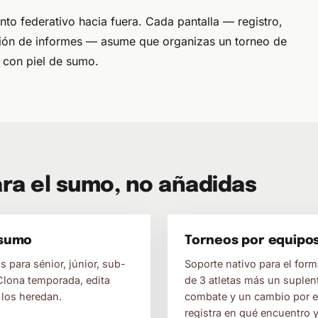
o federativo hacia fuera. Cada pantalla — registro,
ación de informes — asume que organizas un torneo de
 con piel de sumo.
ra el sumo, no añadidas
 sumo
Torneos por equipos
 para sénior, júnior, sub-
Soporte nativo para el form
Clona temporada, edita
de 3 atletas más un suple
 los heredan.
combate y un cambio por eq
registra en qué encuentro 