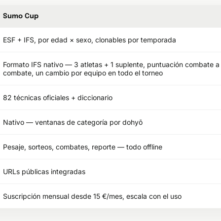
Sumo Cup
ESF + IFS, por edad × sexo, clonables por temporada
Formato IFS nativo — 3 atletas + 1 suplente, puntuación combate a
combate, un cambio por equipo en todo el torneo
82 técnicas oficiales + diccionario
Nativo — ventanas de categoría por dohyō
Pesaje, sorteos, combates, reporte — todo offline
URLs públicas integradas
Suscripción mensual desde 15 €/mes, escala con el uso