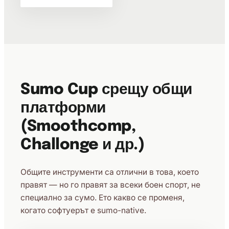
Sumo Cup срещу общи
платформи
(Smoothcomp,
Challonge и др.)
Общите инструменти са отлични в това, което
правят — но го правят за всеки боен спорт, не
специално за сумо. Ето какво се променя,
когато софтуерът е sumo-native.