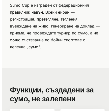
Sumo Cup е изграден от федерационния
правилник навън. Всеки екран —
регистрация, претегляне, тегления,
въвеждане на живо, генериране на доклад —
приема, че провеждате турнир по сумо, а не
общо състезание по бойни спортове с
лепенка „сумо".
Функции, създадени за
сумо, не залепени