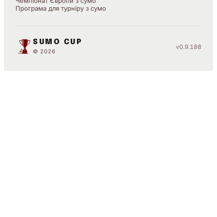
Чемпіонат Європи з сумо
Програма для турніру з сумо
SUMO CUP
v0.9.188
© 2026