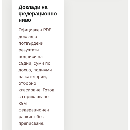
Доклади на
федерационно
ниво
Официален PDF
доклад от
потвърдени
резултати —
подписи на
съдии, суми по
дохьо, подиуми
на категории,
отборно
класиране. Готов
за прикачване
към
федерационен
ранкинг без
преписване.