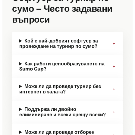
сумо — Често задавани
въпроси
Кой е най-добрият софтуер за
+
провеждане на турнир по сумо?
Как работи ценообразуването на
+
Sumo Cup?
Може ли да проведе турнир без
+
интернет в залата?
Поддържа ли двойно
+
елиминиране и всеки срещу всеки?
Може ли да проведе отборен
+