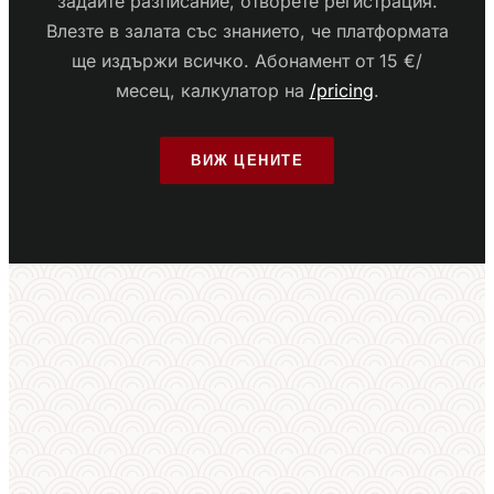
задайте разписание, отворете регистрация.
Влезте в залата със знанието, че платформата
ще издържи всичко. Абонамент от 15 €/
месец, калкулатор на
/pricing
.
ВИЖ ЦЕНИТЕ