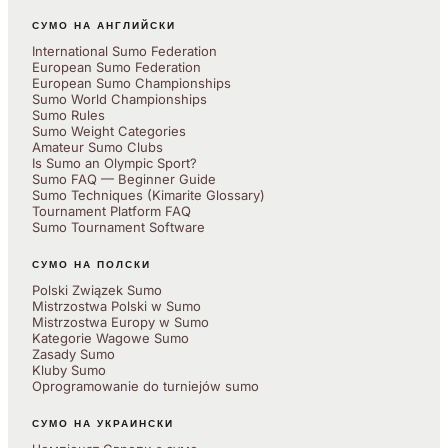
СУМО НА АНГЛИЙСКИ
International Sumo Federation
European Sumo Federation
European Sumo Championships
Sumo World Championships
Sumo Rules
Sumo Weight Categories
Amateur Sumo Clubs
Is Sumo an Olympic Sport?
Sumo FAQ — Beginner Guide
Sumo Techniques (Kimarite Glossary)
Tournament Platform FAQ
Sumo Tournament Software
СУМО НА ПОЛСКИ
Polski Związek Sumo
Mistrzostwa Polski w Sumo
Mistrzostwa Europy w Sumo
Kategorie Wagowe Sumo
Zasady Sumo
Kluby Sumo
Oprogramowanie do turniejów sumo
СУМО НА УКРАИНСКИ