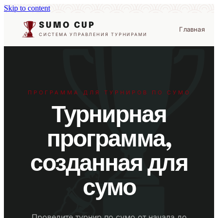
Skip to content
SUMO CUP
Главная
СИСТЕМА УПРАВЛЕНИЯ ТУРНИРАМИ
ПРОГРАММА ДЛЯ ТУРНИРОВ ПО СУМО
Турнирная
программа,
созданная для
сумо
Проведите турнир по сумо от начала до