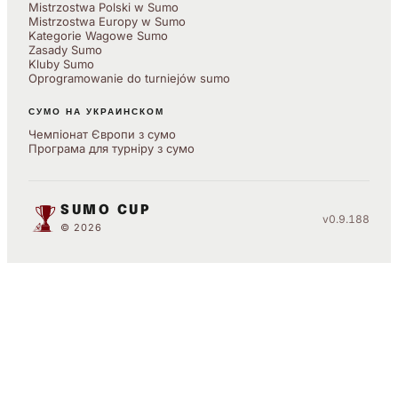
Mistrzostwa Polski w Sumo
Mistrzostwa Europy w Sumo
Kategorie Wagowe Sumo
Zasady Sumo
Kluby Sumo
Oprogramowanie do turniejów sumo
СУМО НА УКРАИНСКОМ
Чемпіонат Європи з сумо
Програма для турніру з сумо
SUMO CUP
v0.9.188
© 2026