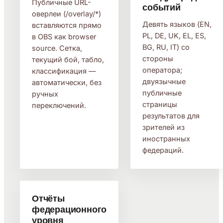
Публичные URL-
событий
оверлеи (/overlay/*)
Девять языков (EN,
вставляются прямо
PL, DE, UK, EL, ES,
в OBS как browser
BG, RU, IT) со
source. Сетка,
стороны
текущий бой, табло,
оператора;
классификация —
двуязычные
автоматически, без
публичные
ручных
страницы
переключений.
результатов для
зрителей из
иностранных
федераций.
Отчёты
федерационного
уровня